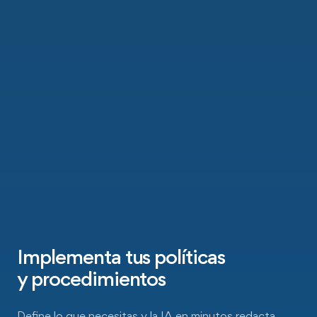
Implementa tus políticas
y procedimientos
Define lo que necesitas y la IA en minutos redacta,