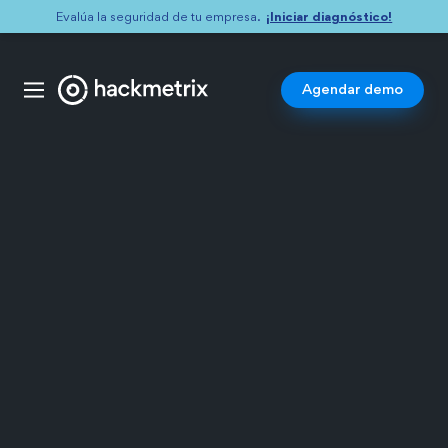
¡Iniciar diagnóstico!
Evalúa la seguridad de tu empresa.
Agendar demo