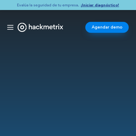
¡Iniciar diagnóstico!
Evalúa la seguridad de tu empresa.
Agendar demo