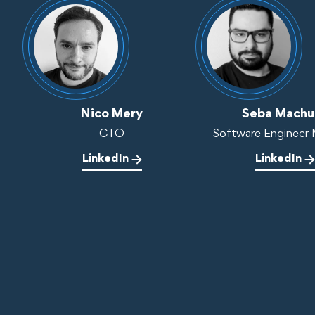
Nico Mery
Seba Machu
CTO
Software Engineer
LinkedIn
LinkedIn