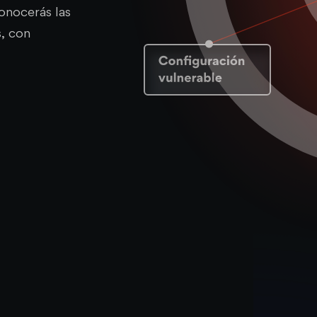
onocerás las
, con