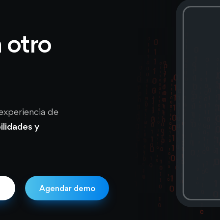
 otro
experiencia de
ilidades y