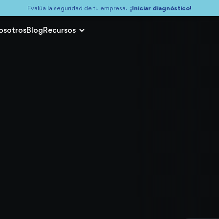
¡Iniciar diagnóstico!
Evalúa la seguridad de tu empresa.
osotros
Blog
Recursos