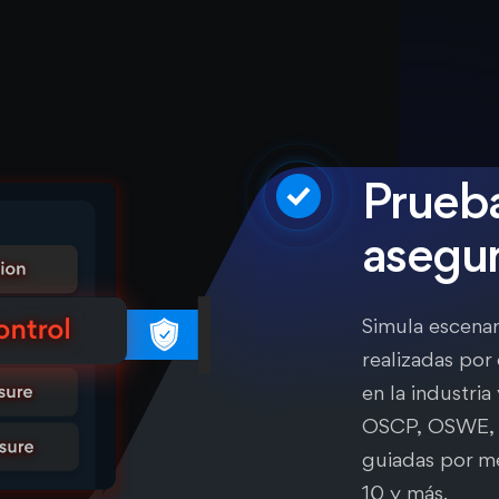
Prueba
asegur
Simula escenar
realizadas por
en la industria
OSCP, OSWE, 
guiadas por 
10 y más.