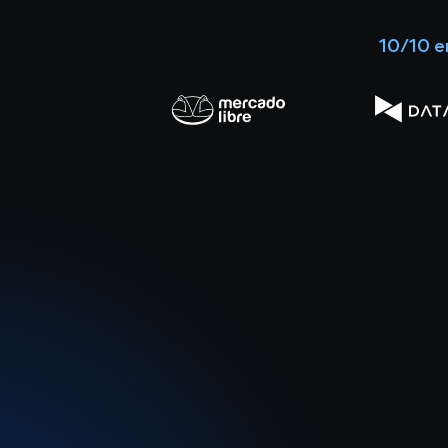
10/10 e