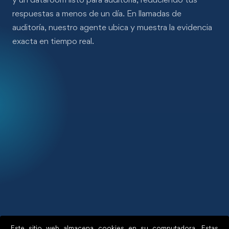
respuestas a menos de un día. En llamadas de
auditoría, nuestro agente ubica y muestra la evidencia
exacta en tiempo real.
Este sitio web almacena cookies en su computadora. Estas