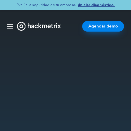
¡Iniciar diagnóstico!
Evalúa la seguridad de tu empresa.
Agendar demo