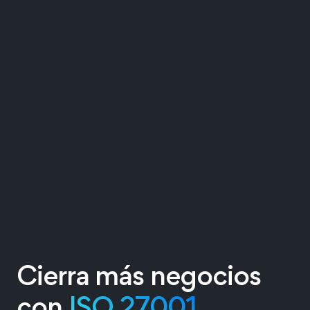
Cierra más negocios
con
ISO 27001