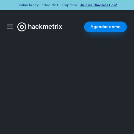
¡Iniciar diagnóstico!
Evalúa la seguridad de tu empresa.
Agendar demo